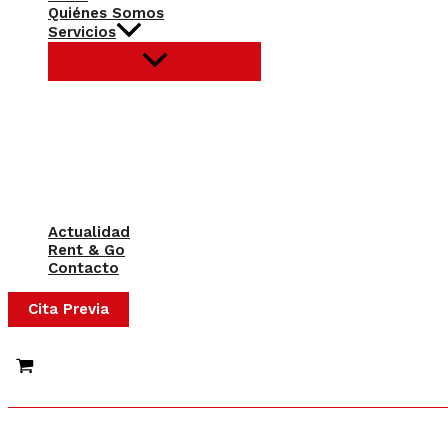
Quiénes Somos
Servicios
Actualidad
Rent & Go
Contacto
Cita Previa