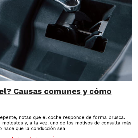
ésel? Causas comunes y cómo
 repente, notas que el coche responde de forma brusca.
 molestos y, a la vez, uno de los motivos de consulta más
o hace que la conducción sea