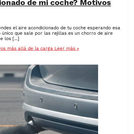
cionado de mi coche? Motivos
endes el aire acondicionado de tu coche esperando esa
único que sale por las rejillas es un chorro de aire
e los […]
vos más allá de la carga
Leer más »