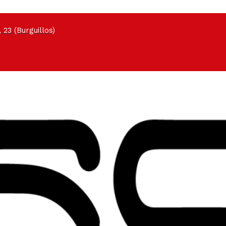
 23 (Burguillos)