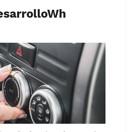
esarrolloWh