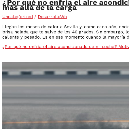
¿Por qué no enfría el aire acondi
más allá de la carga
Uncategorized
/
DesarrolloWh
Llegan los meses de calor a Sevilla y, como cada año, enci
brisa helada que te salve de los 40 grados. Sin embargo, lo 
caliente y pesado. Es en ese momento cuando la mayoría d
¿Por qué no enfría el aire acondicionado de mi coche? Moti