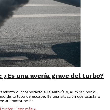
 ¿Es una avería grave del turbo?
miento o incorporarte a la autovía y, al mirar por el
do de tu tubo de escape. Es una situación que asusta a
es: «El motor se ha
l turbo?
Leer más »