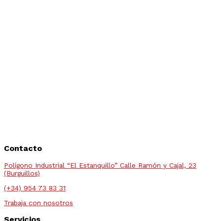
Contacto
Polígono Industrial “El Estanquillo” Calle Ramón y Cajal, 23
(Burguillos)
(+34) 954 73 83 31
Trabaja con nosotros
Servicios