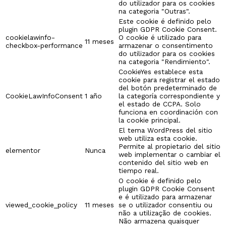
do utilizador para os cookies
na categoria "Outras".
Este cookie é definido pelo
plugin GDPR Cookie Consent.
cookielawinfo-
O cookie é utilizado para
11 meses
checkbox-performance
armazenar o consentimento
do utilizador para os cookies
na categoria "Rendimiento".
CookieYes establece esta
cookie para registrar el estado
del botón predeterminado de
CookieLawInfoConsent
1 año
la categoría correspondiente y
el estado de CCPA. Solo
funciona en coordinación con
la cookie principal.
El tema WordPress del sitio
web utiliza esta cookie.
Permite al propietario del sitio
elementor
Nunca
web implementar o cambiar el
contenido del sitio web en
tiempo real.
O cookie é definido pelo
plugin GDPR Cookie Consent
e é utilizado para armazenar
viewed_cookie_policy
11 meses
se o utilizador consentiu ou
não a utilização de cookies.
Não armazena quaisquer