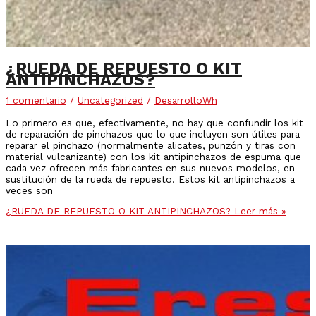
¿RUEDA DE REPUESTO O KIT
ANTIPINCHAZOS?
1 comentario
/
Uncategorized
/
DesarrolloWh
Lo primero es que, efectivamente, no hay que confundir los kit
de reparación de pinchazos que lo que incluyen son útiles para
reparar el pinchazo (normalmente alicates, punzón y tiras con
material vulcanizante) con los kit antipinchazos de espuma que
cada vez ofrecen más fabricantes en sus nuevos modelos, en
sustitución de la rueda de repuesto. Estos kit antipinchazos a
veces son
¿RUEDA DE REPUESTO O KIT ANTIPINCHAZOS?
Leer más »