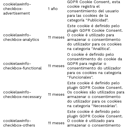
GDPR Cookie Consent, esta
cookielawinfo-
cookie registra el
checkbox-
1 año
consentimiento del usuario
advertisement
para las cookies de la
categoría "Publicidad".
Este cookie é definido pelo
plugin GDPR Cookie Consent.
cookielawinfo-
O cookie é utilizado para
11 meses
checkbox-analytics
armazenar o consentimento
do utilizador para os cookies
na categoria "Analítica".
O cookie é definido pelo
consentimento do cookie da
cookielawinfo-
GDPR para registar o
11 meses
checkbox-functional
consentimento do utilizador
para os cookies na categoria
"Funcionales".
Este cookie é definido pelo
plugin GDPR Cookie Consent.
cookielawinfo-
Os cookies são utilizados para
11 meses
checkbox-necessary
armazenar o consentimento
do utilizador para os cookies
na categoria "Necessárias".
Este cookie é definido pelo
plugin GDPR Cookie Consent.
cookielawinfo-
O cookie é utilizado para
11 meses
checkbox-others
armazenar o consentimento