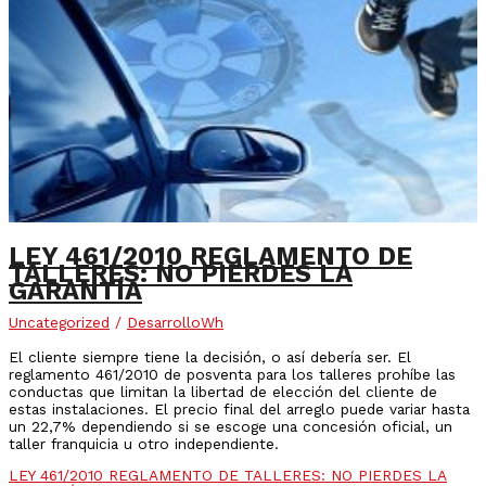
LEY 461/2010 REGLAMENTO DE
TALLERES: NO PIERDES LA
GARANTÍA
Uncategorized
/
DesarrolloWh
El cliente siempre tiene la decisión, o así debería ser. El
reglamento 461/2010 de posventa para los talleres prohíbe las
conductas que limitan la libertad de elección del cliente de
estas instalaciones. El precio final del arreglo puede variar hasta
un 22,7% dependiendo si se escoge una concesión oficial, un
taller franquicia u otro independiente.
LEY 461/2010 REGLAMENTO DE TALLERES: NO PIERDES LA