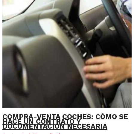
COMPRA-VENTA COCHES: CÓMO SE
HACE UN CONTRATO Y
DOCUMENTACIÓN NECESARIA