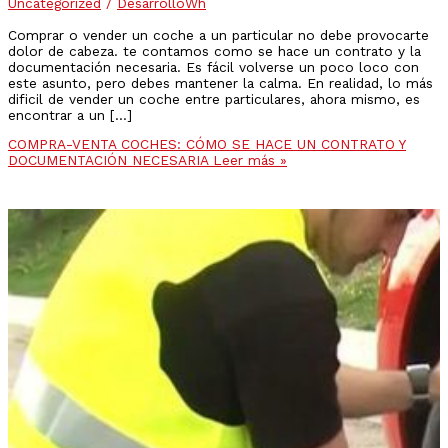
Uncategorized
/
DesarrolloWh
Comprar o vender un coche a un particular no debe provocarte
dolor de cabeza. te contamos como se hace un contrato y la
documentación necesaria. Es fácil volverse un poco loco con
este asunto, pero debes mantener la calma. En realidad, lo más
dificil de vender un coche entre particulares, ahora mismo, es
encontrar a un […]
COMPRA-VENTA COCHES: CÓMO SE HACE UN CONTRATO Y
DOCUMENTACIÓN NECESARIA
Leer más »