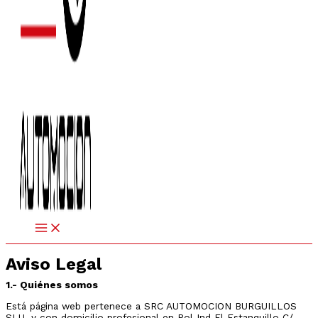
Aviso Legal
1.- Quiénes somos
Está página web pertenece a SRC AUTOMOCION BURGUILLOS
SLU, y con domicilio profesional en Pol Ind El Estanquillo C/