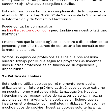
Ramon Y Cajal Nº23 41220 Burguilos (Sevilla).
Esta información se facilita en cumplimiento de lo dispuesto en
el artículo 10 de la Ley 34/2002 de Servicios de la Sociedad de
la Información y de Comercio Electrónico.
Puede contactar con nosotros
en
baja@srcautomocion.com
pero también en nuestro teléfono
954751694.
Entendemos que la tecnología se encuentra a disposición de las
personas y por ello tratamos de contestar a las consultas con
la máxima celeridad.
Somos un equipo de profesionales a los que nos apasiona
nuestro trabajo por lo que según los proyectos asignaremos
unos u otros profesionales en función de su experiencia y
disponibilidad.
2.- Política de cookies
Esta web no utiliza cookies por el momento pero podrá
utilizarlas en un futuro próximo advirtiéndose de este extremo
en nuestra home y antes de iniciar la navegación. Nuestra
intención no es recoger datos de carácter personal ni realizar
acciones de re marketing. Una cookie es un fichero que se
inserta en el ordenador con múltiples finalidades. Por eso, hay
muchos tipos de cookies. Nuestras cookies sólo le harán la