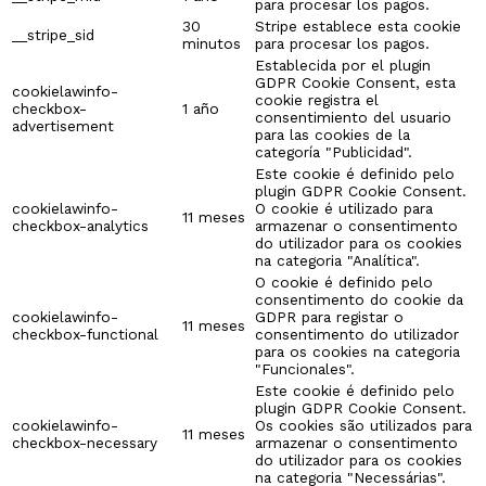
para procesar los pagos.
30
Stripe establece esta cookie
__stripe_sid
minutos
para procesar los pagos.
Establecida por el plugin
GDPR Cookie Consent, esta
cookielawinfo-
cookie registra el
checkbox-
1 año
consentimiento del usuario
advertisement
para las cookies de la
categoría "Publicidad".
Este cookie é definido pelo
plugin GDPR Cookie Consent.
cookielawinfo-
O cookie é utilizado para
11 meses
checkbox-analytics
armazenar o consentimento
do utilizador para os cookies
na categoria "Analítica".
O cookie é definido pelo
consentimento do cookie da
cookielawinfo-
GDPR para registar o
11 meses
checkbox-functional
consentimento do utilizador
para os cookies na categoria
"Funcionales".
Este cookie é definido pelo
plugin GDPR Cookie Consent.
cookielawinfo-
Os cookies são utilizados para
11 meses
checkbox-necessary
armazenar o consentimento
do utilizador para os cookies
na categoria "Necessárias".