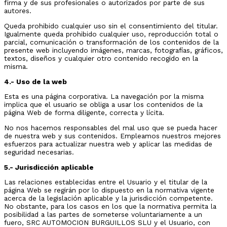
firma y de sus profesionales o autorizados por parte de sus
autores.
Queda prohibido cualquier uso sin el consentimiento del titular.
Igualmente queda prohibido cualquier uso, reproducción total o
parcial, comunicación o transformación de los contenidos de la
presente web incluyendo imágenes, marcas, fotografías, gráficos,
textos, diseños y cualquier otro contenido recogido en la
misma.
4.- Uso de la web
Esta es una página corporativa. La navegación por la misma
implica que el usuario se obliga a usar los contenidos de la
página Web de forma diligente, correcta y lícita.
No nos hacemos responsables del mal uso que se pueda hacer
de nuestra web y sus contenidos. Empleamos nuestros mejores
esfuerzos para actualizar nuestra web y aplicar las medidas de
seguridad necesarias.
5.- Jurisdicción aplicable
Las relaciones establecidas entre el Usuario y el titular de la
página Web se regirán por lo dispuesto en la normativa vigente
acerca de la legislación aplicable y la jurisdicción competente.
No obstante, para los casos en los que la normativa permita la
posibilidad a las partes de someterse voluntariamente a un
fuero, SRC AUTOMOCION BURGUILLOS SLU y el Usuario, con