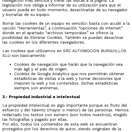
navegación más sencilla y medir las visitas a la página. La
legislación nos obliga a informar de su utilización para que el
usuario pueda en todo momento, desactivarlas de su navegador
y borrarlas de su equipo.
Borrar las cookies de un equipo es sencillo: basta con acudir a la
opción “Herramientas”, a continuación “opciones de internet”
donde en el apartado “archivos temporales” se ofrece la
posibilidad de Eliminar Cookies. También se pueden desactivar
las cookies en los diferentes navegadores.
Las cookies que utilizamos en SRC AUTOMOCION BURGUILLOS
SLU son básicamente:
Cookies de navegación que harán que la navegación sea
más ágil y el país de origen.
Cookies de Google Analytics que nos permitirán obtener
estadísticas de visitas a la web y tomar decisiones que
mejoren la web y los contenidos. Dichas estadísticas
siempre son anónimas.
3.- Propiedad industrial e intelectual
La propiedad intelectual es algo importante porque es fruto del
esfuerzo y del talento (mayor o menor) de las personas. Hemos
redactado los textos con esmero (son todos nuestros), elegido
las fotografías y pagado por ellas.
Por ello, todos los contenidos de esta web se encuentran
protegidos por los derechos de autor, siendo originales de la