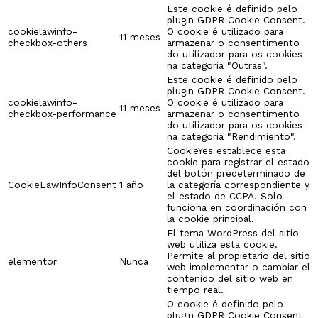
Este cookie é definido pelo
plugin GDPR Cookie Consent.
cookielawinfo-
O cookie é utilizado para
11 meses
checkbox-others
armazenar o consentimento
do utilizador para os cookies
na categoria "Outras".
Este cookie é definido pelo
plugin GDPR Cookie Consent.
cookielawinfo-
O cookie é utilizado para
11 meses
checkbox-performance
armazenar o consentimento
do utilizador para os cookies
na categoria "Rendimiento".
CookieYes establece esta
cookie para registrar el estado
del botón predeterminado de
CookieLawInfoConsent
1 año
la categoría correspondiente y
el estado de CCPA. Solo
funciona en coordinación con
la cookie principal.
El tema WordPress del sitio
web utiliza esta cookie.
Permite al propietario del sitio
elementor
Nunca
web implementar o cambiar el
contenido del sitio web en
tiempo real.
O cookie é definido pelo
plugin GDPR Cookie Consent