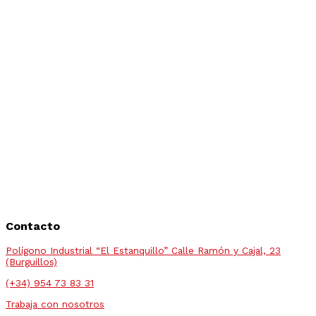
Contacto
Polígono Industrial “El Estanquillo” Calle Ramón y Cajal, 23
(Burguillos)
(+34) 954 73 83 31
Trabaja con nosotros