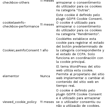
11 meses
checkbox-others
armazenar o consentimento
do utilizador para os cookies
na categoria "Outras".
Este cookie é definido pelo
plugin GDPR Cookie Consent.
cookielawinfo-
O cookie é utilizado para
11 meses
checkbox-performance
armazenar o consentimento
do utilizador para os cookies
na categoria "Rendimiento".
CookieYes establece esta
cookie para registrar el estado
del botón predeterminado de
CookieLawInfoConsent
1 año
la categoría correspondiente y
el estado de CCPA. Solo
funciona en coordinación con
la cookie principal.
El tema WordPress del sitio
web utiliza esta cookie.
Permite al propietario del sitio
elementor
Nunca
web implementar o cambiar el
contenido del sitio web en
tiempo real.
O cookie é definido pelo
plugin GDPR Cookie Consent
e é utilizado para armazenar
viewed_cookie_policy
11 meses
se o utilizador consentiu ou
não a utilização de cookies.