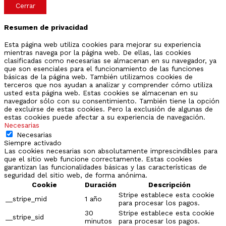
Cerrar
Resumen de privacidad
Esta página web utiliza cookies para mejorar su experiencia
mientras navega por la página web. De ellas, las cookies
clasificadas como necesarias se almacenan en su navegador, ya
que son esenciales para el funcionamiento de las funciones
básicas de la página web. También utilizamos cookies de
terceros que nos ayudan a analizar y comprender cómo utiliza
usted esta página web. Estas cookies se almacenan en su
navegador sólo con su consentimiento. También tiene la opción
de excluirse de estas cookies. Pero la exclusión de algunas de
estas cookies puede afectar a su experiencia de navegación.
Necesarias
Necesarias
Siempre activado
Las cookies necesarias son absolutamente imprescindibles para
que el sitio web funcione correctamente. Estas cookies
garantizan las funcionalidades básicas y las características de
seguridad del sitio web, de forma anónima.
Cookie
Duración
Descripción
Stripe establece esta cookie
__stripe_mid
1 año
para procesar los pagos.
30
Stripe establece esta cookie
__stripe_sid
minutos
para procesar los pagos.