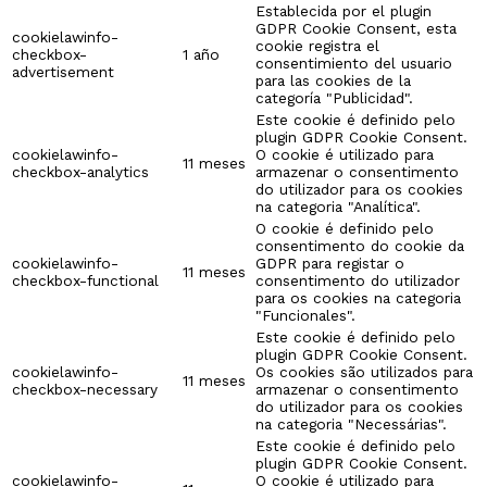
Establecida por el plugin
GDPR Cookie Consent, esta
cookielawinfo-
cookie registra el
checkbox-
1 año
consentimiento del usuario
advertisement
para las cookies de la
categoría "Publicidad".
Este cookie é definido pelo
plugin GDPR Cookie Consent.
cookielawinfo-
O cookie é utilizado para
11 meses
checkbox-analytics
armazenar o consentimento
do utilizador para os cookies
na categoria "Analítica".
O cookie é definido pelo
consentimento do cookie da
cookielawinfo-
GDPR para registar o
11 meses
checkbox-functional
consentimento do utilizador
para os cookies na categoria
"Funcionales".
Este cookie é definido pelo
plugin GDPR Cookie Consent.
cookielawinfo-
Os cookies são utilizados para
11 meses
checkbox-necessary
armazenar o consentimento
do utilizador para os cookies
na categoria "Necessárias".
Este cookie é definido pelo
plugin GDPR Cookie Consent.
cookielawinfo-
O cookie é utilizado para