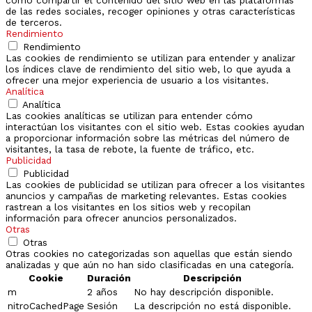
como compartir el contenido del sitio web en las plataformas
de las redes sociales, recoger opiniones y otras características
de terceros.
Rendimiento
Rendimiento
Las cookies de rendimiento se utilizan para entender y analizar
los índices clave de rendimiento del sitio web, lo que ayuda a
ofrecer una mejor experiencia de usuario a los visitantes.
Analítica
Analítica
Las cookies analíticas se utilizan para entender cómo
interactúan los visitantes con el sitio web. Estas cookies ayudan
a proporcionar información sobre las métricas del número de
visitantes, la tasa de rebote, la fuente de tráfico, etc.
Publicidad
Publicidad
Las cookies de publicidad se utilizan para ofrecer a los visitantes
anuncios y campañas de marketing relevantes. Estas cookies
rastrean a los visitantes en los sitios web y recopilan
información para ofrecer anuncios personalizados.
Otras
Otras
Otras cookies no categorizadas son aquellas que están siendo
analizadas y que aún no han sido clasificadas en una categoría.
Cookie
Duración
Descripción
m
2 años
No hay descripción disponible.
nitroCachedPage
Sesión
La descripción no está disponible.