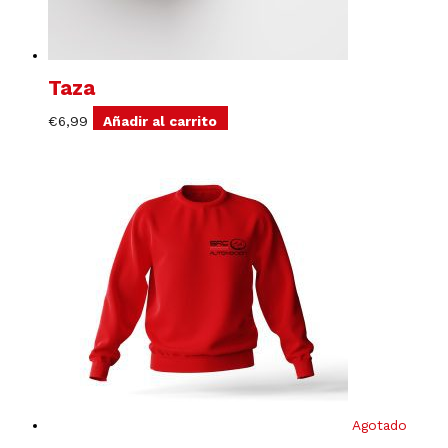
Taza
€
6,99
Añadir al carrito
Agotado