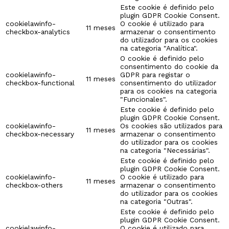
Este cookie é definido pelo
plugin GDPR Cookie Consent.
cookielawinfo-
O cookie é utilizado para
11 meses
checkbox-analytics
armazenar o consentimento
do utilizador para os cookies
na categoria "Analítica".
O cookie é definido pelo
consentimento do cookie da
cookielawinfo-
GDPR para registar o
11 meses
checkbox-functional
consentimento do utilizador
para os cookies na categoria
"Funcionales".
Este cookie é definido pelo
plugin GDPR Cookie Consent.
cookielawinfo-
Os cookies são utilizados para
11 meses
checkbox-necessary
armazenar o consentimento
do utilizador para os cookies
na categoria "Necessárias".
Este cookie é definido pelo
plugin GDPR Cookie Consent.
cookielawinfo-
O cookie é utilizado para
11 meses
checkbox-others
armazenar o consentimento
do utilizador para os cookies
na categoria "Outras".
Este cookie é definido pelo
plugin GDPR Cookie Consent.
cookielawinfo-
O cookie é utilizado para