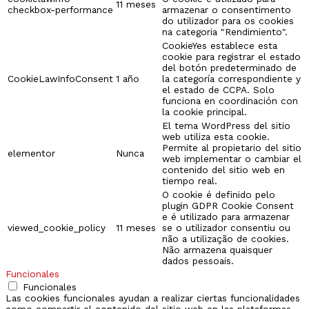
11 meses
checkbox-performance
armazenar o consentimento
do utilizador para os cookies
na categoria "Rendimiento".
CookieYes establece esta
cookie para registrar el estado
del botón predeterminado de
CookieLawInfoConsent
1 año
la categoría correspondiente y
el estado de CCPA. Solo
funciona en coordinación con
la cookie principal.
El tema WordPress del sitio
web utiliza esta cookie.
Permite al propietario del sitio
elementor
Nunca
web implementar o cambiar el
contenido del sitio web en
tiempo real.
O cookie é definido pelo
plugin GDPR Cookie Consent
e é utilizado para armazenar
viewed_cookie_policy
11 meses
se o utilizador consentiu ou
não a utilização de cookies.
Não armazena quaisquer
dados pessoais.
Funcionales
Funcionales
Las cookies funcionales ayudan a realizar ciertas funcionalidades