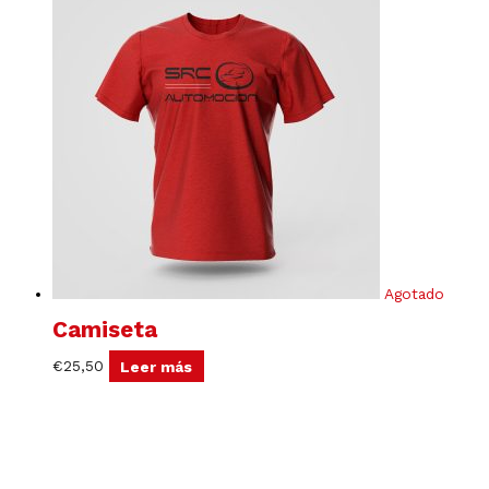
Agotado
Camiseta
€
25,50
Leer más