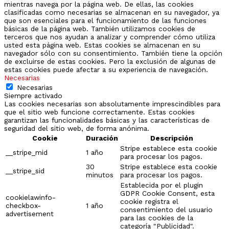
mientras navega por la página web. De ellas, las cookies
clasificadas como necesarias se almacenan en su navegador, ya
que son esenciales para el funcionamiento de las funciones
básicas de la página web. También utilizamos cookies de
terceros que nos ayudan a analizar y comprender cómo utiliza
usted esta página web. Estas cookies se almacenan en su
navegador sólo con su consentimiento. También tiene la opción
de excluirse de estas cookies. Pero la exclusión de algunas de
estas cookies puede afectar a su experiencia de navegación.
Necesarias
Necesarias
Siempre activado
Las cookies necesarias son absolutamente imprescindibles para
que el sitio web funcione correctamente. Estas cookies
garantizan las funcionalidades básicas y las características de
seguridad del sitio web, de forma anónima.
Cookie
Duración
Descripción
Stripe establece esta cookie
__stripe_mid
1 año
para procesar los pagos.
30
Stripe establece esta cookie
__stripe_sid
minutos
para procesar los pagos.
Establecida por el plugin
GDPR Cookie Consent, esta
cookielawinfo-
cookie registra el
checkbox-
1 año
consentimiento del usuario
advertisement
para las cookies de la
categoría "Publicidad".